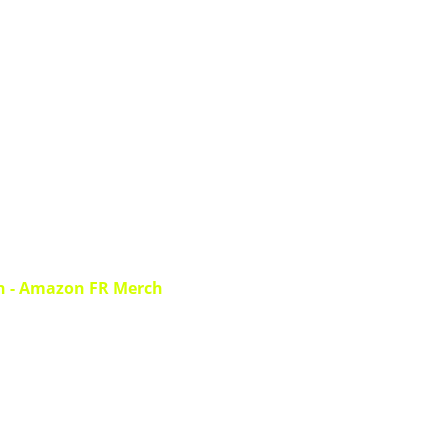
h
-
Amazon FR Merch