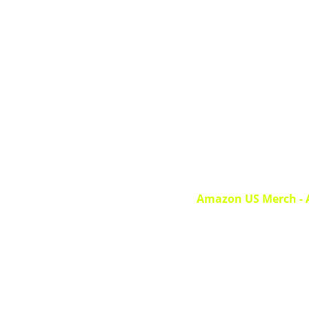
Amazon US Merch
-