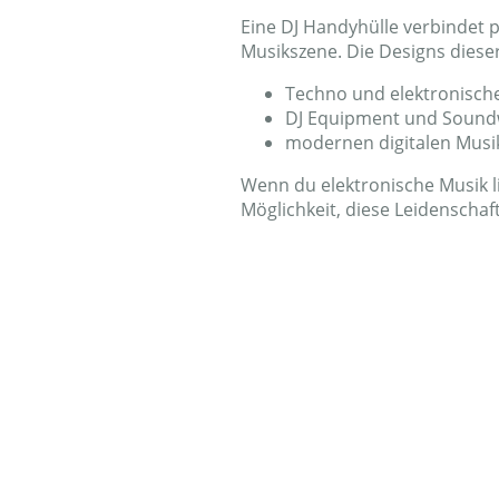
Eine DJ Handyhülle verbindet 
Musikszene. Die Designs dieser 
Techno und elektronische
DJ Equipment und Sound
modernen digitalen Musik
Wenn du elektronische Musik lie
Möglichkeit, diese Leidenschaf