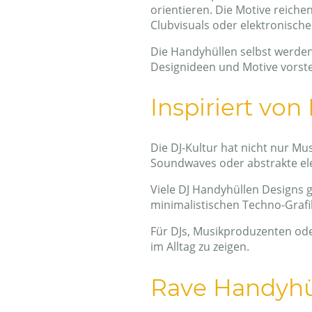
orientieren. Die Motive reiche
Clubvisuals oder elektronische
Die Handyhüllen selbst werde
Designideen und Motive vorstel
Inspiriert vo
Die DJ-Kultur hat nicht nur Mu
Soundwaves oder abstrakte ele
Viele DJ Handyhüllen Designs g
minimalistischen Techno-Grafik
Für DJs, Musikproduzenten oder
im Alltag zu zeigen.
Rave Handyhü