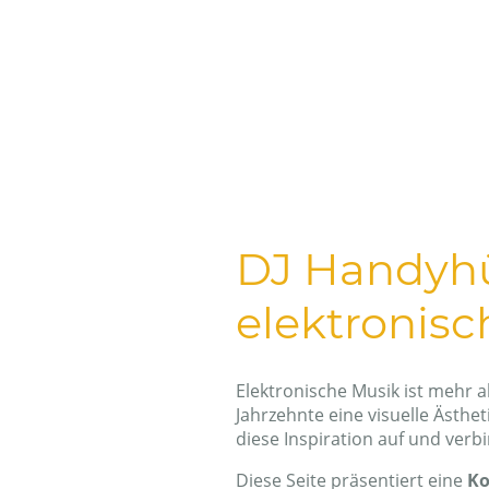
DJ Handyhül
elektronisc
Elektronische Musik ist mehr al
Jahrzehnte eine visuelle Ästhe
diese Inspiration auf und verb
Diese Seite präsentiert eine
Ko