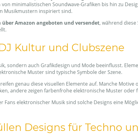
n von minimalistischen Soundwave-Grafiken bis hin zu Desig
n Musikmustern inspiriert sind.
n
über Amazon angeboten und versendet
, während diese 
lt.
n DJ Kultur und Clubszene
sik, sondern auch Grafikdesign und Mode beeinflusst. Eleme
ktronische Muster sind typische Symbole der Szene.
reifen genau diese visuellen Elemente auf. Manche Motive o
en, andere zeigen farbenfrohe elektronische Muster oder fu
 Fans elektronischer Musik sind solche Designs eine Möglic
llen Designs für Techno u