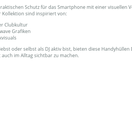
praktischen Schutz für das Smartphone mit einer visuellen 
Kollektion sind inspiriert von:
r Clubkultur
wave Grafiken
visuals
bst oder selbst als DJ aktiv bist, bieten diese Handyhüllen 
t auch im Alltag sichtbar zu machen.