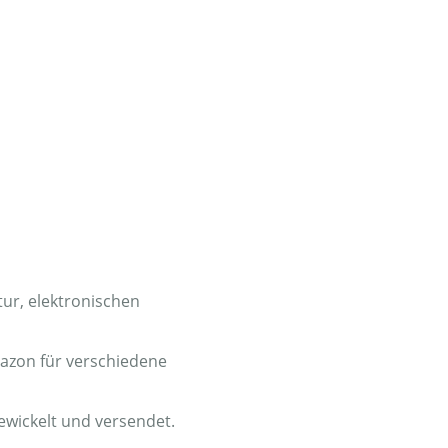
tur, elektronischen
mazon für verschiedene
wickelt und versendet.