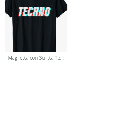
Maglietta con Scritta Techno