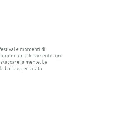
festival e momenti di
a durante un allenamento, una
 staccare la mente. Le
a ballo e per la vita