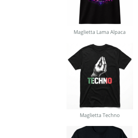
Maglietta Lama Alpaca
Maglietta Techno